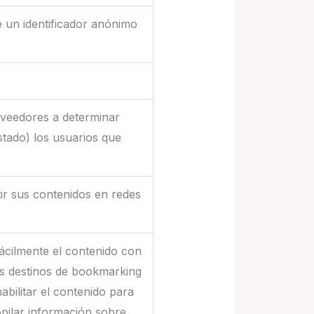
e un identificador anónimo
roveedores a determinar
stado) los usuarios que
tir sus contenidos en redes
fácilmente el contenido con
os destinos de bookmarking
habilitar el contenido para
opilar información sobre