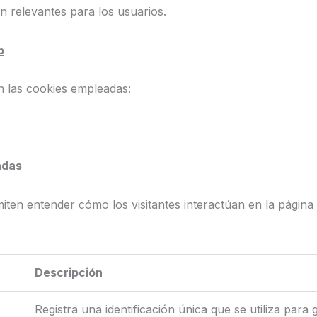
 relevantes para los usuarios.
b
 las cookies empleadas:
adas
miten entender cómo los visitantes interactúan en la pági
Descripción
Registra una identificación única que se utiliza para 