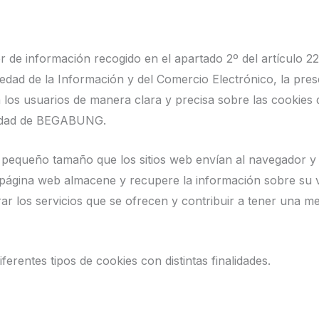
 de información recogido en el apartado 2º del artículo 22
ciedad de la Información y del Comercio Electrónico, la pre
a los usuarios de manera clara y precisa sobre las cookies 
iedad de BEGABUNG.
 pequeño tamaño que los sitios web envían al navegador y
página web almacene y recupere la información sobre su vi
ar los servicios que se ofrecen y contribuir a tener una me
iferentes tipos de cookies con distintas finalidades.