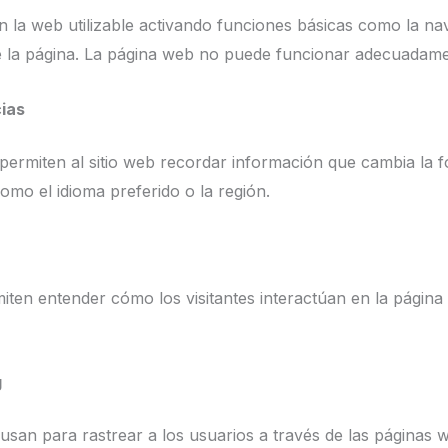
n la web utilizable activando funciones básicas como la na
e la página. La página web no puede funcionar adecuadamen
ias
permiten al sitio web recordar información que cambia la f
mo el idioma preferido o la región.
miten entender cómo los visitantes interactúan en la pági
g
usan para rastrear a los usuarios a través de las páginas 