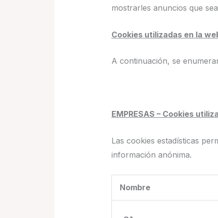
mostrarles anuncios que sean
Cookies utilizadas en la we
A continuación, se enumeran
EMPRESAS – Cookies utiliz
Las cookies estadísticas per
información anónima.
Nombre