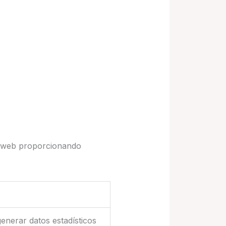
na web proporcionando
generar datos estadísticos