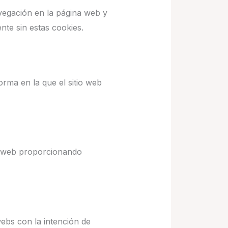
vegación en la página web y
te sin estas cookies.
orma en la que el sitio web
na web proporcionando
webs con la intención de