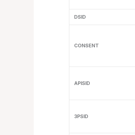
DSID
CONSENT
APISID
3PSID