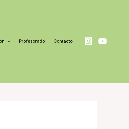
ón
Profesorado
Contacto