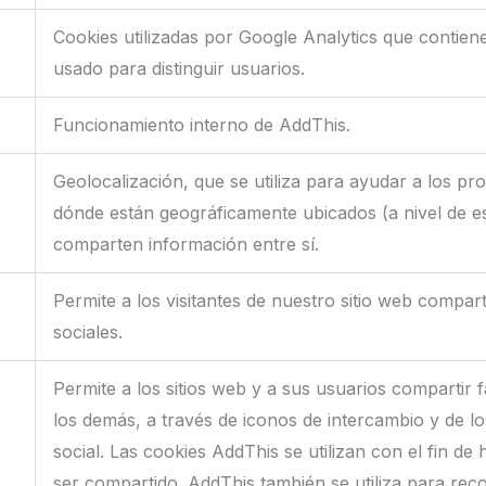
Cookies utilizadas por Google Analytics que contien
usado para distinguir usuarios.
Funcionamiento interno de AddThis.
Geolocalización, que se utiliza para ayudar a los p
dónde están geográficamente ubicados (a nivel de e
comparten información entre sí.
Permite a los visitantes de nuestro sitio web compar
sociales.
Permite a los sitios web y a sus usuarios compartir 
los demás, a través de iconos de intercambio y de l
social. Las cookies AddThis se utilizan con el fin de 
ser compartido. AddThis también se utiliza para rec