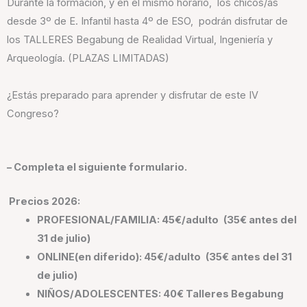
Durante la formación, y en el mismo horario, los chicos/as
desde 3º de E. Infantil hasta 4º de ESO, podrán disfrutar de
los TALLERES Begabung de Realidad Virtual, Ingeniería y
Arqueología. (PLAZAS LIMITADAS)
¿Estás preparado para aprender y disfrutar de este IV
Congreso?
– Completa el siguiente formulario.
Precios 2026:
PROFESIONAL/FAMILIA: 45€/adulto
(35€ antes del
31 de julio)
ONLINE(en diferido): 45€/adulto
(35€ antes del 31
de julio)
NIÑOS/ADOLESCENTES: 40€ Talleres Begabung