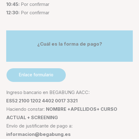
10:45:
Por confirmar
12:30:
Por confirmar
¿Cuál es la forma de pago?
Enlace formulario
Ingreso bancario en BEGABUNG AACC:
ES52 2100 1202 4402 0017 3321
Haciendo constar:
NOMBRE +APELLIDOS+ CURSO
ACTUAL + SCREENING
Envío de justificante de pago a:
informacion@begabung.es